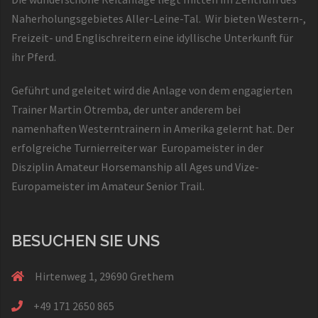
Naherholungsgebietes Aller-Leine-Tal. Wir bieten Western-,
Freizeit- und Englischreitern eine idyllische Unterkunft für
ihr Pferd.
Geführt und geleitet wird die Anlage von dem engagierten
Trainer Martin Otremba, der unter anderem bei
namenhaften Westerntrainern in Amerika gelernt hat. Der
erfolgreiche Turnierreiter war Europameister in der
Disziplin Amateur Horsemanship all Ages und Vize-
Europameister im Amateur Senior Trail.
BESUCHEN SIE UNS
Hirtenweg 1, 29690 Grethem
+49 171 2650 865