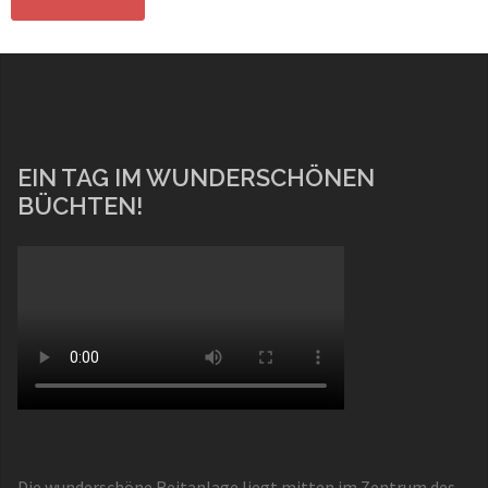
EIN TAG IM WUNDERSCHÖNEN
BÜCHTEN!
Die wunderschöne Reitanlage liegt mitten im Zentrum des