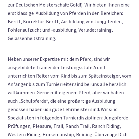
zur Deutschen Meisterschaft: Gold!). Wir bieten Ihnen eine
erstklassige Ausbildung von Pferden in den Bereichen:
Beritt, Korrektur-Beritt, Ausbildung von Jungpferden,
Fohlenaufzucht und -ausbildung, Verladetraining,
Gelassenheitstraining.
Neben unserer Expertise mit dem Pferd, sind wir
ausgebildete Trainer der Leistungsstufe A und
unterrichten Reiter vom Kind bis zum Späteinsteiger, vom
Anfänger bis zum Turnierreiter sind bei uns alle herzlich
willkommen. Gerne mit eigenem Pferd, aber wir haben
auch „Schulpferde“, die eine großartige Ausbildung
genossen haben udn gute Lehrmeister sind. Wir sind
Spezialisten in folgenden Turnierdisziplinen: Jungpferde
Prüfungen, Pleasure, Trail, Ranch Trail, Ranch Riding,
Western Riding, Horsemanship, Reining. Überzeuge Dich