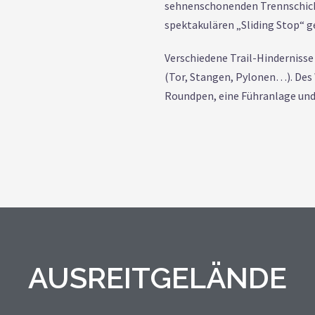
sehnenschonenden Trennschicht
spektakulären „Sliding Stop“ g
Verschiedene Trail-Hindernisse
(Tor, Stangen, Pylonen…). Des 
Roundpen, eine Führanlage und
AUSREITGELÄNDE