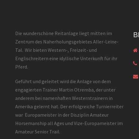
Die wunderschöne Reitanlage liegt mitten im
B
Zentrum des Naherholungsgebietes Aller-Leine-
Tal. Wir bieten Western-, Freizeit- und
Englischreitern eine idyllische Unterkunft für ihr
Pferd.
Geführt und geleitet wird die Anlage von dem
engagierten Trainer Martin Otremba, der unter
anderem bei namenhaften Westerntrainern in
Amerika gelernt hat. Der erfolgreiche Turnierreiter
war Europameister in der Disziplin Amateur
Horsemanship all Ages und Vize-Europameister im
Amateur Senior Trail.