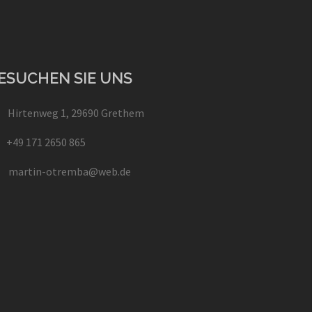
ESUCHEN SIE UNS
Hirtenweg 1, 29690 Grethem
+49 171 2650 865
martin-otremba@web.de