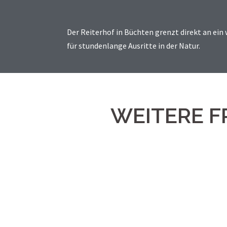
Der Reiterhof in Büchten grenzt direkt an ei
für stundenlange Ausritte in der Natur.
WEITERE F