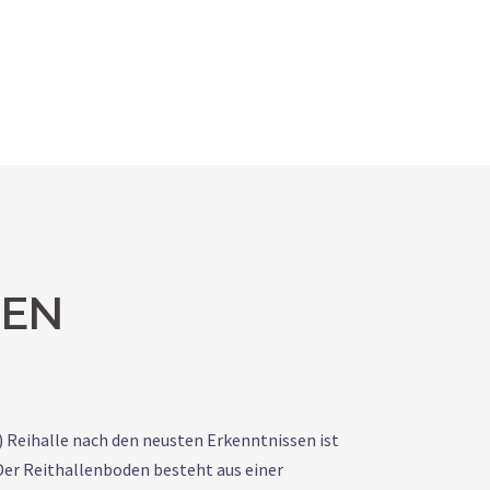
TEN
ge) Reihalle nach den neusten Erkenntnissen ist
Der Reithallenboden besteht aus einer