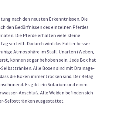
ltung nach den neusten Erkenntnissen. Die
nach den Bedürfnissen des einzelnen Pferdes
aten. Die Pferde erhalten viele kleine
Tag verteilt. Dadurch wird das Futter besser
 ruhige Atmosphäre im Stall. Unarten (Weben,
 erst, können sogar behoben sein. Jede Box hat
Selbsttränken. Alle Boxen sind mit Drainage-
dass die Boxen immer trocken sind. Der Belag
nschonend. Es gibt ein Solarium und einen
wasser-Anschluß. Alle Weiden befinden sich
er-Selbsttränken ausgestattet.