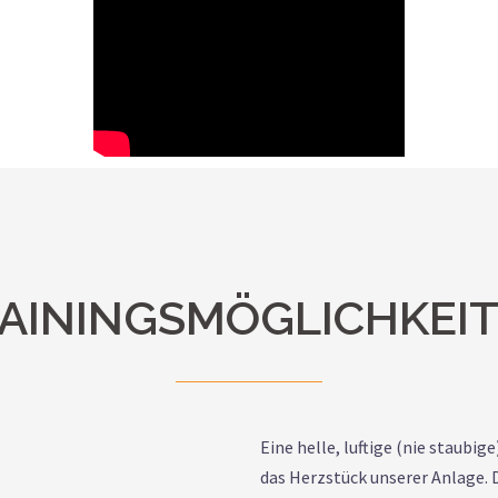
AININGSMÖGLICHKEI
Eine helle, luftige (nie staubi
das Herzstück unserer Anlage. 